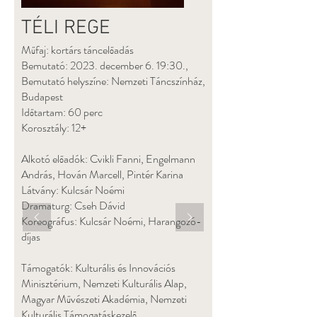
TÉLI REGE
Műfaj: kortárs táncelőadás
Bemutató: 2023. december 6. 19:30.,
Bemutató helyszíne: Nemzeti Táncszínház,
Budapest
Időtartam: 60 perc
Korosztály: 12+
Alkotó előadók: Cvikli Fanni, Engelmann
András, Hován Marcell, Pintér Karina
Látvány: Kulcsár Noémi
Dramaturg: Cseh Dávid
Koreográfus: Kulcsár Noémi, Harangozó-
díjas
Támogatók: Kulturális és Innovációs
Minisztérium, Nemzeti Kulturális Alap,
Magyar Művészeti Akadémia, Nemzeti
Kulturális Támogatáskezelő