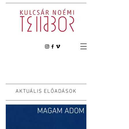
AKTUÁLIS ELŐADÁSOK
MAGAM ADOM